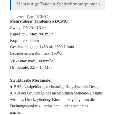
Mehrstufige Tandem-Spaltrohrmotorpumpen
vom Typ DCMC
Mehrstufiger Tandemtyp DCMC
Zweig: DN25~DN200
Kapazität
：Max.700
m3/h
Kopf: max. 700m
Geschwindigkeit: 1450 bis 3500 U/min
Betriebstemperatur: max. 160℃
2
Viskosität: max. 100mm
/S
Druckstufe: 2,5 ~ 16 MPa
Strukturelle Merkmale
:
●
BB5, Laufgehäuse, mehrstufig, Ringabschnitt-Design
●
Auf der Grundlage des mehrstufigen Standard-Designs
wird das Druckzylindergehäuse hinzugefügt, um die
Dichtungspunkte zu reduzieren und es sicherer zu
machen.