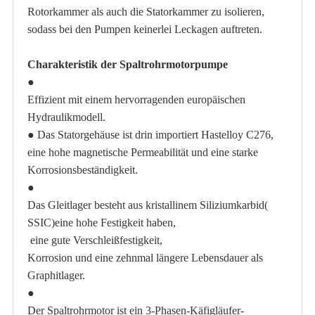
Rotorkammer als auch die Statorkammer zu isolieren,
sodass bei den Pumpen keinerlei Leckagen auftreten.
Charakteristik der Spaltrohrmotorpumpe
●
Effizient mit einem hervorragenden europäischen
Hydraulikmodell.
●
Das Statorgehäuse ist drin
importiert
Hastelloy C
276,
eine hohe magnetische Permeabilität und eine starke
Korrosionsbeständigkeit.
●
Das Gleitlager besteht aus kristallinem Siliziumkarbid
(
SSIC
)
eine hohe Festigkeit haben,
eine gute Verschleißfestigkeit,
Korrosion und eine zehnmal längere Lebensdauer als
Graphitlager.
●
Der Spaltrohrmotor ist ein 3-Phasen-Käfigläufer-