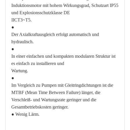
Induktionsmotor mit hohem Wirkungsgrad, Schutzart IP55
und Explosionsschutzklasse DE
II
CT3~T5.
●
Der Axialkraftausgleich erfolgt automatisch und
hydraulisch.
●
In einer einfachen und kompakten modularen Struktur ist
es einfach zu installieren und
Wartung
.
●
Im Vergleich zu Pumpen mit Gleitringdichtungen ist die
MTBF (Mean Time Between Failure) länger, die
Verschleiß- und Wartungsrate geringer und die
Gesamtbetriebskosten geringer.
●
Wenig Lärm.