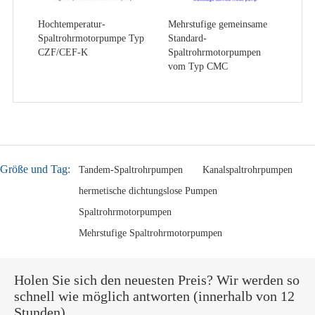
Hochtemperatur-
Mehrstufige gemeinsame
Spaltrohrmotorpumpe Typ
Standard-
CZF/CEF-K
Spaltrohrmotorpumpen
vom Typ CMC
Größe und Tag:
Tandem-Spaltrohrpumpen
Kanalspaltrohrpumpen
hermetische dichtungslose Pumpen
Spaltrohrmotorpumpen
Mehrstufige Spaltrohrmotorpumpen
Holen Sie sich den neuesten Preis? Wir werden so
schnell wie möglich antworten (innerhalb von 12
Stunden)